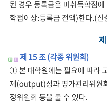
된 경우 등록금은 미취득학점에 따
학점이상:등록금 전액)한다.(신설 2
제
제 15 조 (각종 위원회)
① 본 대학원에는 필요에 따라 
제(output)성과 평가관리위원
정위원회 등을 둘 수 있다.