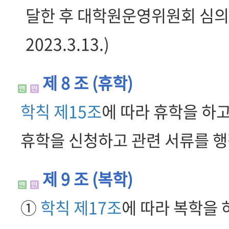
달한 후 대학원운영위원회 심의를
2023.3.13.)
제 8 조 (휴학)
학칙 제15조
에 따라 휴학을 하
휴학을 신청하고 관련 서류를 행
제 9 조 (복학)
①
학칙 제17조
에 따라 복학을 