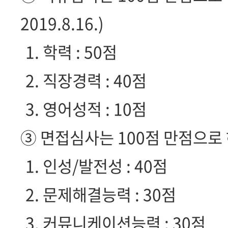
2019.8.16.)
1. 학력 : 50점
2. 직장경력 : 40점
3. 영어성적 : 10점
③ 면접심사는 100점 만점으로 
1. 인성/발전성 : 40점
2. 문제해결능력 : 30점
3. 커뮤니케이션능력 : 30점