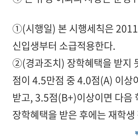
①(시행일) 본 시행세칙은 2011
신입생부터 소급적용한다.
②(경과조치) 장학혜택을 받지 못
점이 4.5만점 중 4.0점(A) 
받고, 3.5점(B+)이상이면 다음
장학혜택을 받은 후에는 재학생 
부