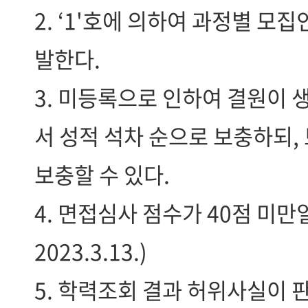
2. ‘1'호에 의하여 과정별 모
발한다.
3. 미등록으로 인하여 결원이
서 성적 석차 순으로 보충하되,
보충할 수 있다.
4. 면접심사 점수가 40점 미
2023.3.13.)
5. 학력조회 결과 허위사실이 