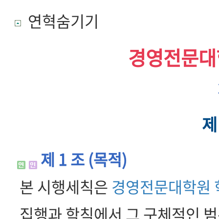
연혁숨기기
경영전문대
제
제 1 조 (목적)
본 시행세칙은
경영전문대학원 
집행과 학칙에서 그 구체적인 범