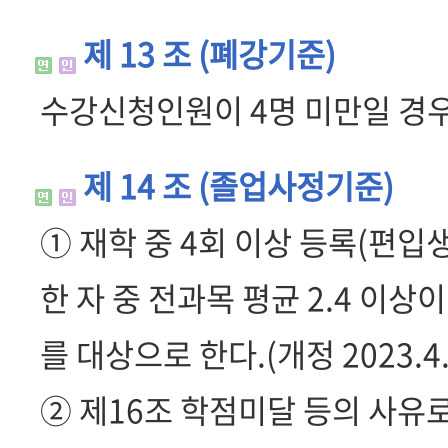
제 13 조 (폐강기준)
수강신청인원이 4명 미만일 경우
제 14 조 (졸업사정기준)
① 재학 중 4회 이상 등록(편입
한 자 중 전과목 평균 2.4 이
를 대상으로 한다.(개정 2023.4.
② 제16조 학점미달 등의 사유